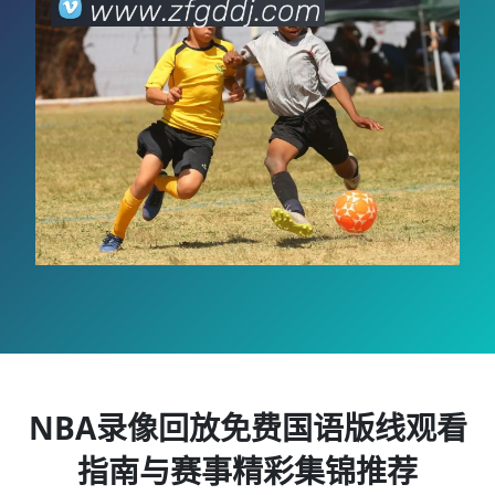
NBA录像回放免费国语版线观看
指南与赛事精彩集锦推荐