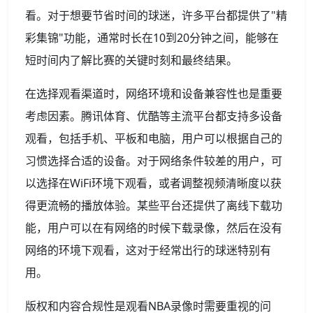
看。对于想要节省时间的球迷，许多平台都提供了"精
彩集锦"功能，通常时长在10到20分钟之间，能够在
短时间内了解比赛的关键时刻和最终结果。
在选择观看渠道时，网络环境和设备兼容性也是重要
考虑因素。腾讯体育、优酷等主流平台都支持多设备
观看，包括手机、平板和电脑，用户可以根据自己的
习惯选择合适的设备。对于网络条件较差的用户，可
以选择在WiFi环境下观看，或者调整视频清晰度以获
得更流畅的播放体验。某些平台还提供了离线下载功
能，用户可以在有网络的时候下载录像，然后在没有
网络的环境下观看，这对于经常出行的球迷特别有
用。
版权和内容合规性是观看NBA录像时需要重视的问