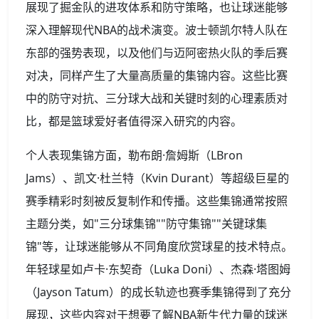
展现了掘金队的进攻体系和防守策略，也让球迷能够
深入理解现代NBA的战术演变。波士顿凯尔特人队在
东部的强势表现，以及他们与迈阿密热火队的季后赛
对决，同样产生了大量高质量的集锦内容。这些比赛
中的防守对抗、三分球大战和关键时刻的心理素质对
比，都是篮球爱好者值得深入研究的内容。
个人表现集锦方面，勒布朗·詹姆斯（LBron
Jams）、凯文·杜兰特（Kvin Durant）等超级巨星的
赛季精彩时刻被反复制作和传播。这些集锦通常按照
主题分类，如"三分球集锦""防守集锦""关键球集
锦"等，让球迷能够从不同角度欣赏球星的技术特点。
年轻球星如卢卡·东契奇（Luka Doni）、杰森·塔图姆
（Jayson Tatum）的成长轨迹也赛季集锦得到了充分
展现，这些内容对于想要了解NBA新生代力量的球迷