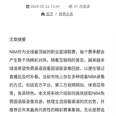
2026-05-22 13:47
31 次阅读
首页
/
体育头条
文章摘要
NBA作为全球最顶级的职业篮球联赛，每个赛季都会
产生数千场精彩对阵。随着互联网的普及，越来越多
球迷希望免费渠道观看国语版录像回放，以便在错过
直播后及时补看。当前市场上存在多种观看NBA录像
的方式，包括官方平台、第三方视频网站、体育应用
等，各具特色。本文将系统介绍如何高效获取NBA免
费国语版录像资源，梳理主流观看渠道的优劣势，并
推荐近年来最具代表性的精彩赛事集锦。无论是想追