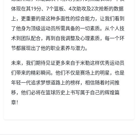
体现在其19分、7个篮板、4次助攻及2次抢断的数据
上，更重要的是这种多面性的综合能力，让我们看到
了他身为顶级运动员所需具备的一切素质。从个人技
术到团队配合，再到自我调整及心理素质，每一个环
节都展现出了他的职业素养与潜力。
未来，我们期待见证更多来自于米勒这样优秀运动员
们带来的精彩瞬间。他们不仅是赛场上的明星，也是
年轻一代追求梦想道路上的榜样，相信随着时间推
移，他们必将在篮球历史上书写属于自己的辉煌篇
章！