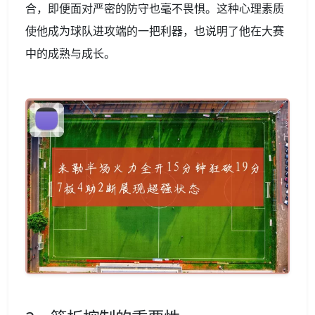
合，即便面对严密的防守也毫不畏惧。这种心理素质
使他成为球队进攻端的一把利器，也说明了他在大赛
中的成熟与成长。