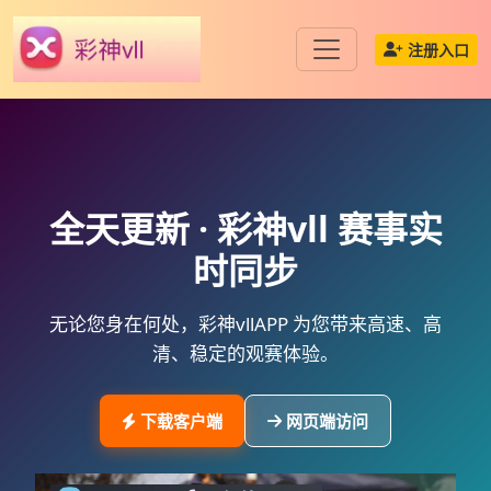
注册入口
全天更新 ·
彩神vll
赛事实
时同步
无论您身在何处，
彩神vllAPP
为您带来高速、高
清、稳定的观赛体验。
下载客户端
网页端访问