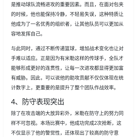
是推动球队流畅进攻的重要因素。而且，在面对包夹
的时候，他也能保持冷静，不轻易失误，这种特质让
他成为了一名优秀的组织者，让其他队员可以更加从
容地发挥自己。
与此同时，通过不断传递篮球，增加战术变化也让对
手难以适应。正是因为有米勒这样的传球手，全队才
能够形成更好的连贯性，让每一次进攻都显得更加富
有威胁。因此，可以说他的助攻贡献不仅仅体现在统
计数字上，更重要的是提升了整个团队作战效率。
4、防守表现突出
除了在攻击端的大放异彩外，米勒在防守上的努力同
样不可忽视。本场比赛中，他成功完成2次抢断，这
不仅显示了他的警觉性，还体现出了较高的防守意