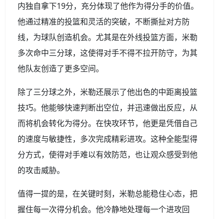
内独自拿下19分，充分体现了他作为得分手的价值。
他通过精准的投篮和灵活的突破，不断撕扯对方防
线，为球队创造机会。尤其是在外线投篮方面，米勒
多次命中三分球，这使得对手不得不拉开防守，为其
他队友创造了更多空间。
除了三分球之外，米勒还展示了他出色的中距离投篮
技巧。他能够快速判断出空位，并迅速做出反应，从
而将机会转化为得分。在快攻环节，他更是凭借自己
的速度与敏捷性，多次完成精彩进攻。这种全能型得
分方式，使得对手难以有效防范，也让观众感受到他
的攻击威胁。
值得一提的是，在关键时刻，米勒总能稳住心态，把
握住每一次得分机会。他冷静地处理每一个进攻回