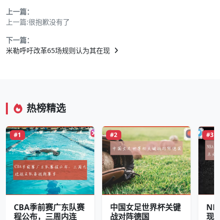
上一篇：
上一篇:很抱歉没有了
下一篇：
米勒呼吁改革65场规则认为其在现
热榜精选
#1
#2
#3
CBA季前赛广东队赛
中国女足世界杯关键
NB
程公布，三周内连
战对阵德国
现