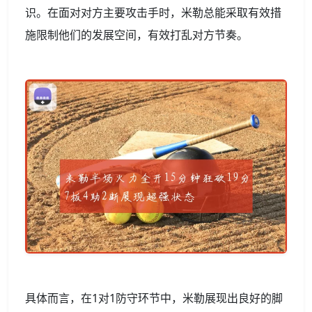
识。在面对对方主要攻击手时，米勒总能采取有效措
施限制他们的发展空间，有效打乱对方节奏。
具体而言，在1对1防守环节中，米勒展现出良好的脚