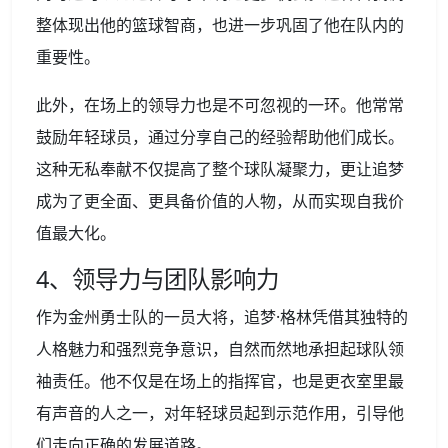
整体现出他的篮球智商，也进一步巩固了他在队内的
重要性。
此外，在场上的领导力也是不可忽视的一环。他常常
鼓励年轻球员，通过分享自己的经验帮助他们成长。
这种无私奉献不仅提高了整个球队凝聚力，更让追梦
成为了更全面、更具备价值的人物，从而实现自我价
值最大化。
4、领导力与团队影响力
作为金州勇士队的一员大将，追梦·格林凭借其独特的
人格魅力和强烈竞争意识，自然而然地承担起球队领
袖责任。他不仅是在场上的指挥官，也是更衣室里最
有声音的人之一，对年轻球员起到示范作用，引导他
们走向正确的发展道路。