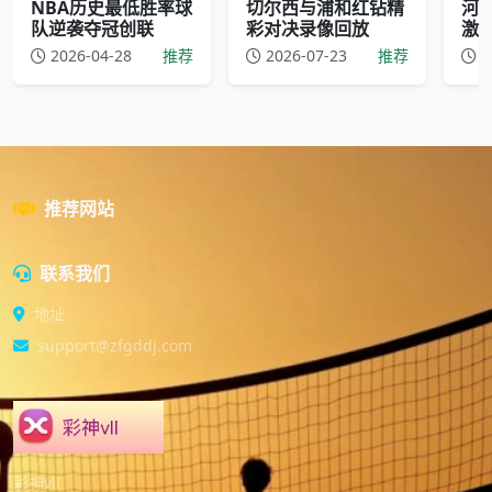
NBA历史最低胜率球
切尔西与浦和红钻精
河
队逆袭夺冠创联
彩对决录像回放
激
2026-04-28
推荐
2026-07-23
推荐
2
推荐网站
联系我们
地址
support@zfgddj.com
彩神vll