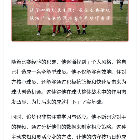
随着比赛经验的积累，他逐渐找到了个人风格，将自
己打造成一名全能型球员。他不仅能够有效地盯住对
方核心球员，还能够通过积极抢篮板和快速反击来为
球队创造机会。这使得他在球队整体战术中的作用愈
发凸显，为其后来的成就打下了坚实基础。
同时，追梦也非常注重学习与适应。他不断研究对手
的视频，通过分析他们的数据来制定相应策略。这种
主动求知和灵活应变的方法，让他的防守技巧日趋成