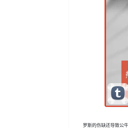
罗斯的伤缺还导致公牛