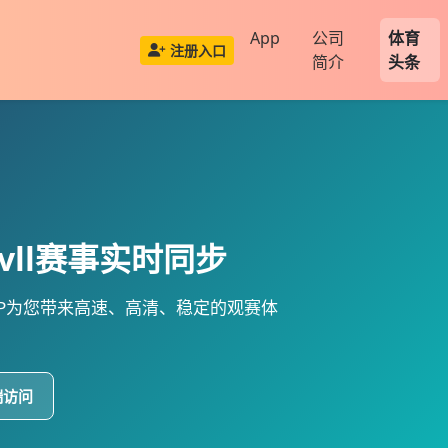
App
公司
体育
注册入口
简介
头条
ll
赛事实时同步
P
为您带来高速、高清、稳定的观赛体
端访问