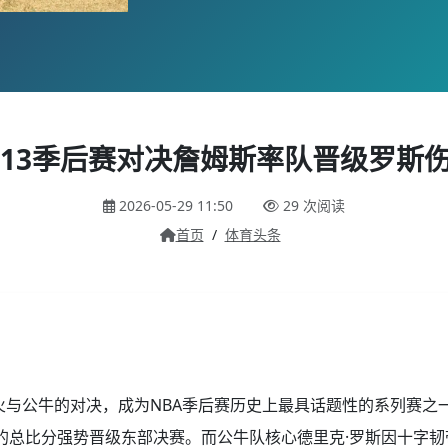
013季后赛对决詹姆斯率队晋级罗斯
2026-05-29 11:50
29 次阅读
首页
/
体育头条
热火与公牛的对决，成为NBA季后赛历史上最具话题性的系列赛之
1的总比分强势晋级东部决赛。而公牛队核心德里克·罗斯因十字