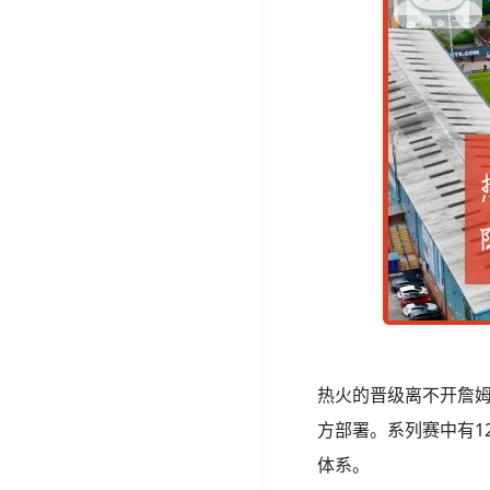
热火的晋级离不开詹
方部署。系列赛中有1
体系。