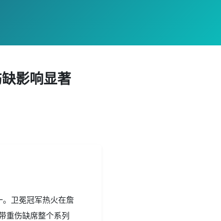
伤缺影响显著
一。卫冕冠军热火在詹
韧带重伤缺席整个系列