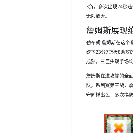
3负，多次出现24秒
无限放大。
詹姆斯展现
勒布朗·詹姆斯在这个
砍下23分7篮板8助
成熟，三巨头联手场均
詹姆斯在进攻端的全
队。系列赛第三战，詹
守同样出色，多次换