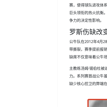
赛，使得球队进攻体
巨头领衔的热火抗衡
争力的决定性影响。
罗斯伤缺改
公牛队在2012年4
带撕裂，赛季提前报
缺席不仅意味着公牛场
主教练汤姆·锡伯杜被
力。系列赛首战公牛虽
缺少核心控卫的弊端