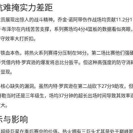
抗难掩实力差距
员展现出惊人的战斗精神。乔金·诺阿带伤作战场均贡献11.2分1
·布泽尔在内线苦苦支撑，系列赛场均4分4篮板的数据看似亮眼
防守效率大打折扣。
铁血本色，将热火系列赛得分压制在98分。第二场比赛他们强
并凭借内特·罗宾逊的爆发将总比分扳平。但这种高强度的防守消
渐显现。
核心缺失的漏洞。虽然内特·罗宾逊在第二战砍下27分9助攻，
巴特勒当时还是三年级生，场均37分钟的超长出场时间导致其效率
放大。
示与影响
了超级巨星在季后赛中的价值。热火拥有三巨头尤其是处于巅峰