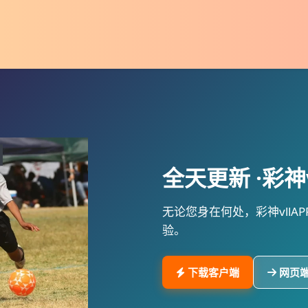
全天更新 ·
彩神v
无论您身在何处，
彩神vllAP
验。
下载客户端
网页