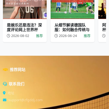
是娱乐还是违法？深
从细节解读德国队
阿迪
度评论网上世界杯
服：如何融合传统与
杯
2026-08-02
推荐
2026-06-24
推荐
2
推荐网站
联系我们
地址
support@zfgddj.com