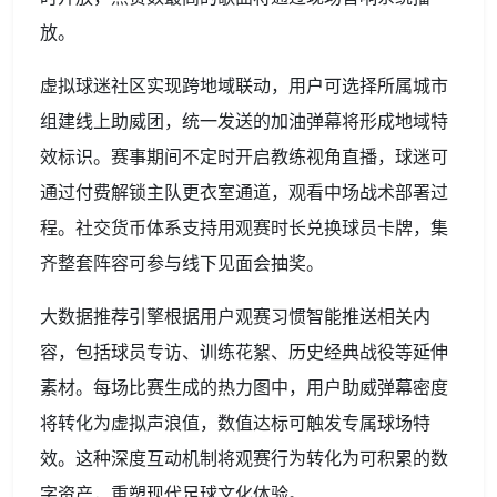
放。
虚拟球迷社区实现跨地域联动，用户可选择所属城市
组建线上助威团，统一发送的加油弹幕将形成地域特
效标识。赛事期间不定时开启教练视角直播，球迷可
通过付费解锁主队更衣室通道，观看中场战术部署过
程。社交货币体系支持用观赛时长兑换球员卡牌，集
齐整套阵容可参与线下见面会抽奖。
大数据推荐引擎根据用户观赛习惯智能推送相关内
容，包括球员专访、训练花絮、历史经典战役等延伸
素材。每场比赛生成的热力图中，用户助威弹幕密度
将转化为虚拟声浪值，数值达标可触发专属球场特
效。这种深度互动机制将观赛行为转化为可积累的数
字资产，重塑现代足球文化体验。