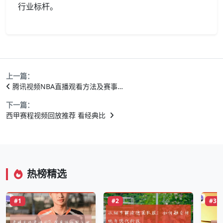
行业标杆。
上一篇：
腾讯视频NBA直播观看方法及赛事…
下一篇：
西甲赛程视频回放推荐 看经典比
热榜精选
#1
#2
#3