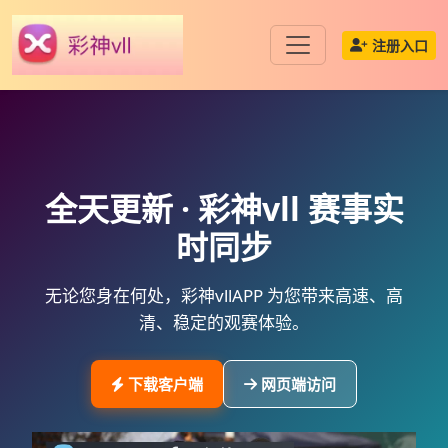
注册入口
全天更新 ·
彩神vll
赛事实
时同步
无论您身在何处，
彩神vllAPP
为您带来高速、高
清、稳定的观赛体验。
下载客户端
网页端访问