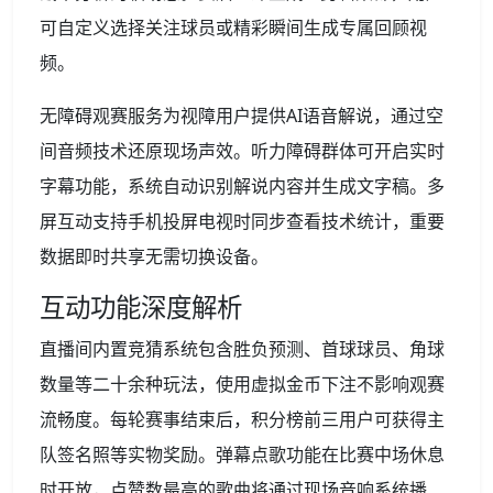
可自定义选择关注球员或精彩瞬间生成专属回顾视
频。
无障碍观赛服务为视障用户提供AI语音解说，通过空
间音频技术还原现场声效。听力障碍群体可开启实时
字幕功能，系统自动识别解说内容并生成文字稿。多
屏互动支持手机投屏电视时同步查看技术统计，重要
数据即时共享无需切换设备。
互动功能深度解析
直播间内置竞猜系统包含胜负预测、首球球员、角球
数量等二十余种玩法，使用虚拟金币下注不影响观赛
流畅度。每轮赛事结束后，积分榜前三用户可获得主
队签名照等实物奖励。弹幕点歌功能在比赛中场休息
时开放，点赞数最高的歌曲将通过现场音响系统播