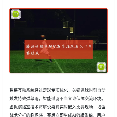
弹幕互动系统经过足球专项优化，关键进球时刻自动
触发特效弹幕雨，智能过滤不当言论保障交流环境。
虚拟演播室技术将解说嘉宾实时嵌入比赛现场，增强
战术分析的临场感。赛后立即生成AI剪辑集锦，用户