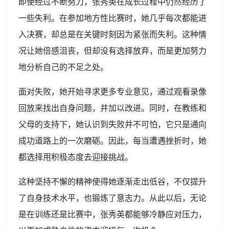
即使经过不断努力，张秀英在成长过程中仍然经历了
一些失利。在参加地方性比赛时，她几乎每次都能进
入决赛，却总是在关键时刻因为紧张而失利。这种情
况让她倍感沮丧，但却没有选择放弃，而是更加努力
地分析自己的不足之处。
面对失败，她开始寻求更多专业意见，通过观看录像
回放来找出自身问题，并加以改进。同时，在教练和
父母的支持下，她认识到失败并不可怕，它只是通向
成功道路上的一次磨砺。因此，每当遭遇挫折时，她
都选择用积极态度去迎接挑战。
这种坚持不懈的精神使得她逐渐走出低谷，不仅提升
了自身技术水平，也锻炼了意志力。从此以后，无论
是在训练还是比赛中，张秀英都能够冷静应对压力，