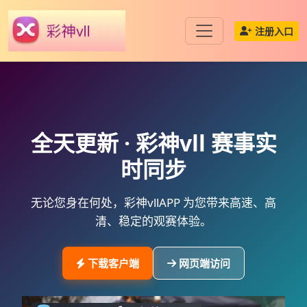
注册入口
全天更新 ·
彩神vll
赛事实
时同步
无论您身在何处，
彩神vllAPP
为您带来高速、高
清、稳定的观赛体验。
下载客户端
网页端访问