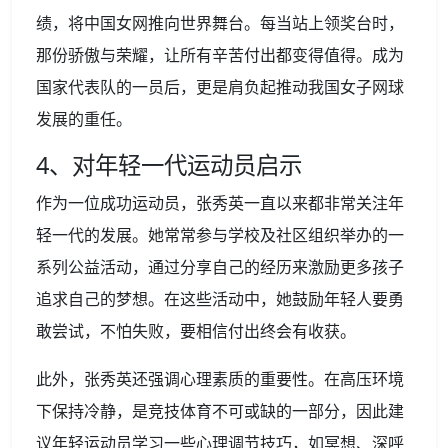
绩，将中国女网推向世界舞台。每当站上领奖台时，
那份骄傲与荣耀，让所有辛苦付出都变得值得。成为
国家代表队的一员后，更是肩负起推动我国女子网球
发展的重任。
4、对年轻一代运动员启示
作为一位成功运动员，张秀英一直以来都非常关注年
轻一代的发展。她常常参与学校及社区组织举办的一
系列公益活动，通过分享自己的经历来激励更多孩子
追求自己的梦想。在这些活动中，她鼓励年轻人要勇
敢尝试，不怕失败，要相信付出终会有收获。
此外，张秀英还强调心理素质的重要性。在高压环境
下保持冷静，是竞技体育不可或缺的一部分，因此建
议年轻运动员学习一些心理调节技巧，如冥想、深呼