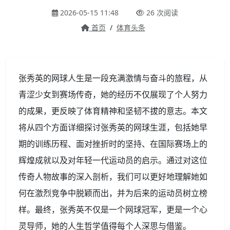
2026-05-15 11:48
26 次阅读
首页
/
体育头条
张秀英的网球人生是一段充满激情与奋斗的旅程，从
青涩少女到赛场传奇，她的经历不仅展现了个人努力
的成果，更反映了体育精神和坚韧不拔的意志。本文
将从四个方面详细探讨张秀英的网球生涯，包括她早
期的训练历程、面对挫折时的坚持、在国际赛场上的
辉煌成就以及对年轻一代运动员的启示。通过对这位
传奇人物故事的深入剖析，我们可以更好地理解她如
何在激烈竞争中脱颖而出，并为后来的运动员树立榜
样。最终，张秀英不仅是一个网球冠军，更是一个心
灵导师，她的人生哲学值得每个人深思与借鉴。