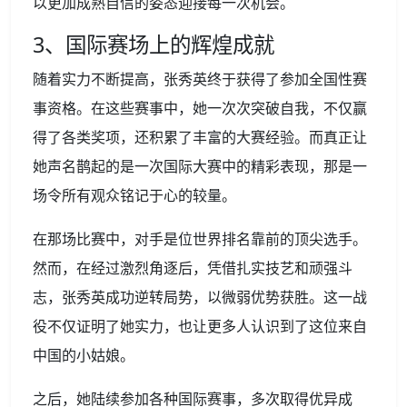
以更加成熟自信的姿态迎接每一次机会。
3、国际赛场上的辉煌成就
随着实力不断提高，张秀英终于获得了参加全国性赛
事资格。在这些赛事中，她一次次突破自我，不仅赢
得了各类奖项，还积累了丰富的大赛经验。而真正让
她声名鹊起的是一次国际大赛中的精彩表现，那是一
场令所有观众铭记于心的较量。
在那场比赛中，对手是位世界排名靠前的顶尖选手。
然而，在经过激烈角逐后，凭借扎实技艺和顽强斗
志，张秀英成功逆转局势，以微弱优势获胜。这一战
役不仅证明了她实力，也让更多人认识到了这位来自
中国的小姑娘。
之后，她陆续参加各种国际赛事，多次取得优异成