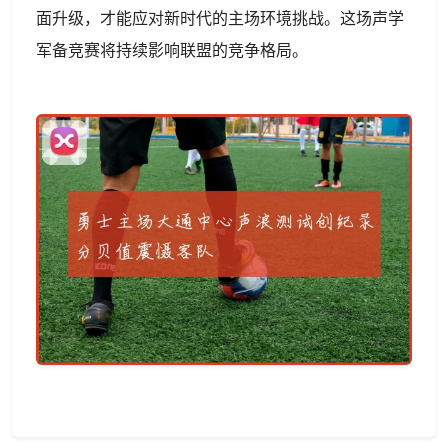
面升级，才能应对新时代的主场环境挑战。这场声学
军备竞赛将持续影响联盟的竞争格局。