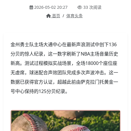
2026-05-02 20:27
33 次阅读
首页
/
体育头条
金州勇士队主场大通中心在最新声浪测试中创下136
分贝的惊人纪录，这一数字刷新了NBA主场音量历史
新高。测试过程模拟实战场景，全场18000个座位座
无虚席，球迷配合声效团队完成多次声波冲击。这一
数据已获得官方认证，超越此前由萨克拉门托黄金一
号中心保持的125分贝纪录。