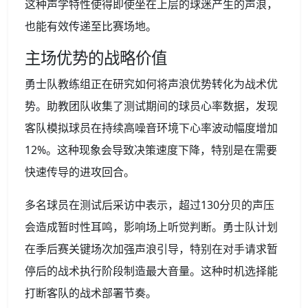
这种声学特性使得即使坐在上层的球迷产生的声浪，
也能有效传递至比赛场地。
主场优势的战略价值
勇士队教练组正在研究如何将声浪优势转化为战术优
势。助教团队收集了测试期间的球员心率数据，发现
客队模拟球员在持续高噪音环境下心率波动幅度增加
12%。这种现象会导致决策速度下降，特别是在需要
快速传导的进攻回合。
多名球员在测试后采访中表示，超过130分贝的声压
会造成暂时性耳鸣，影响场上听觉判断。勇士队计划
在季后赛关键场次加强声浪引导，特别在对手请求暂
停后的战术执行阶段制造最大音量。这种时机选择能
打断客队的战术部署节奏。