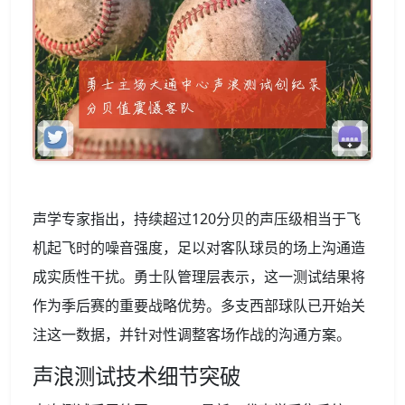
声学专家指出，持续超过120分贝的声压级相当于飞
机起飞时的噪音强度，足以对客队球员的场上沟通造
成实质性干扰。勇士队管理层表示，这一测试结果将
作为季后赛的重要战略优势。多支西部球队已开始关
注这一数据，并针对性调整客场作战的沟通方案。
声浪测试技术细节突破