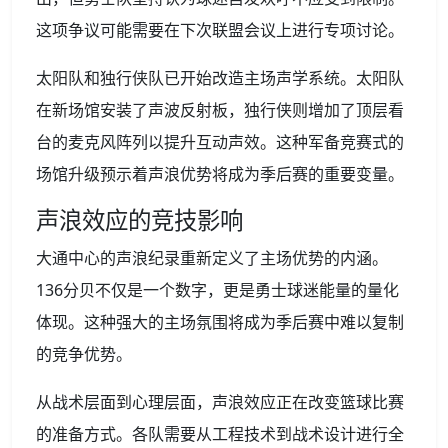
这项争议可能需要在下次联盟会议上进行专项讨论。
太阳队和独行侠队已开始改造主场声学系统。太阳队
在新场馆安装了声波反射板，独行侠则增加了顶层看
台的麦克风阵列以提升互动声效。这种军备竞赛式的
场馆升级预示着声浪优势将成为季后赛的重要变量。
声浪效应的竞技影响
大通中心的声浪纪录重新定义了主场优势的内涵。
136分贝不仅是一个数字，更是勇士球迷能量的量化
体现。这种强大的主场氛围将成为季后赛中难以复制
的竞争优势。
从战术层面到心理层面，声浪效应正在改变篮球比赛
的准备方式。各队需要从工程技术到战术设计进行全